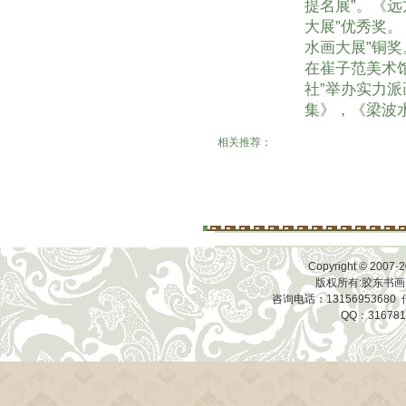
提名展”。《
大展”优秀奖
水画大展”铜奖
在崔子范美术馆
社”举办实力
集》，《梁波
相关推荐：
Copyright © 2007-2
版权所有:胶东书画
咨询电话：13156953680 传
QQ：31678118