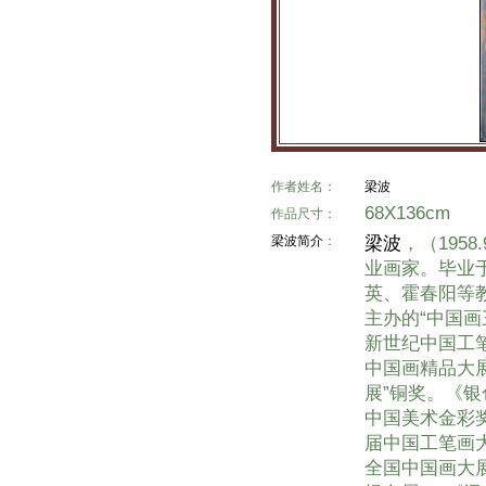
作者姓名：
梁波
68X136cm
作品尺寸：
梁波简介
：
梁波
，（195
业画家。毕业
英、霍春阳等
主办的“中国画
新世纪中国工笔
中国画精品大
展”铜奖。《
中国美术金彩
届中国工笔画大
全国中国画大