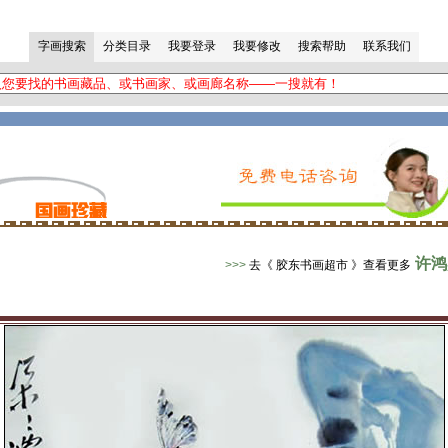
许鸿
>>>
去《 胶东书画超市 》查看更多