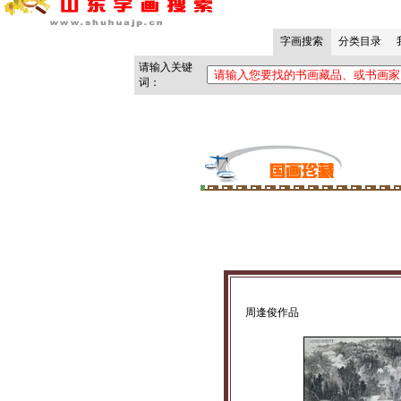
周逢俊作品