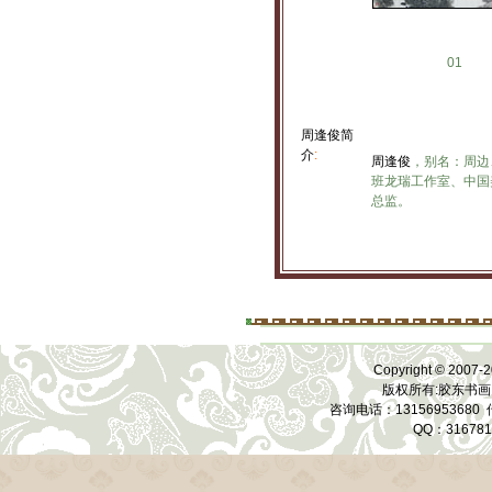
01
周逢俊简
介
:
周逢俊
，别名：周边
班龙瑞工作室、中国
总监。
Copyright © 2007-2
版权所有:胶东书画
咨询电话：13156953680 传
QQ：31678118