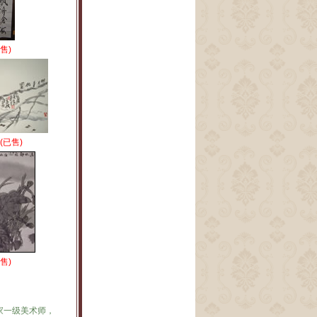
售)
(已售)
已售)
家一级美术师，