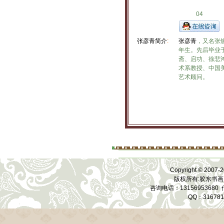
04
张彦青简介
:
张彦青
，又名张
年生。先后毕业
斋、启功、徐悲
术系教授、中国
艺术顾问。
Copyright © 2007-2
版权所有:胶东书画
咨询电话：13156953680 传
QQ：31678118