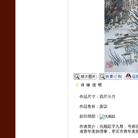
作品尺寸：四尺斗方
作品售价：面议
款印局部：
作者简介：仇顺廷字九尊，号师石
省青年美协理事，枣庄市青年美