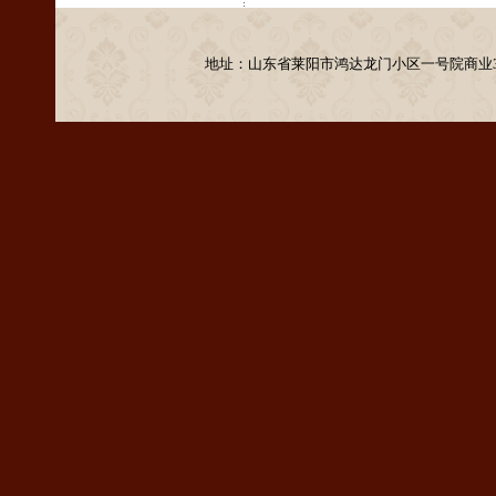
地址：山东省莱阳市鸿达龙门小区一号院商业37号 电话：13